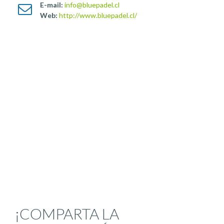
E-mail:
info@bluepadel.cl
Web:
http://www.bluepadel.cl/
¡COMPARTA LA