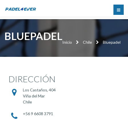
BLUEPADEL
Inicio
Chile
Bluepadel
DIRECCIÓN
Los Castaños, 404
Viña del Mar
Chile
+56 9 6608 3791